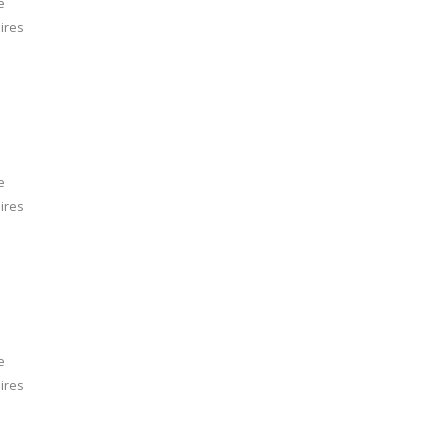
e
ires
e
ires
e
ires