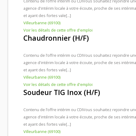
Contenu de l’offre intérim ou CDI
Vous souhaitez rejoindre un
agence d'intérim locale à votre écoute, proche de ses intérima
et ayant des fortes vale[...]
Villeurbanne (69100)
Voir les détails de cette offre d'emploi
Chaudronnier (H/F)
Contenu de l’offre intérim ou CDI
Vous souhaitez rejoindre un
agence d'intérim locale à votre écoute, proche de ses intérima
et ayant des fortes vale[...]
Villeurbanne (69100)
Voir les détails de cette offre d'emploi
Soudeur TIG Inox (H/F)
Contenu de l’offre intérim ou CDI
Vous souhaitez rejoindre un
agence d'intérim locale à votre écoute, proche de ses intérima
et ayant des fortes vale[...]
Villeurbanne (69100)