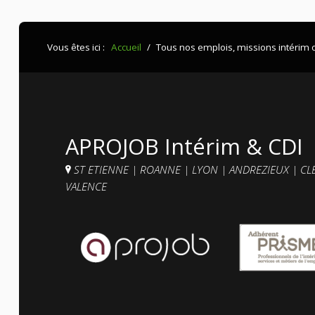
Vous êtes ici :
Accueil
/
Tous nos emplois, missions intérim 
APROJOB Intérim & CDI
ST ETIENNE
|
ROANNE
|
LYON
|
ANDREZIEUX
|
CL
VALENCE