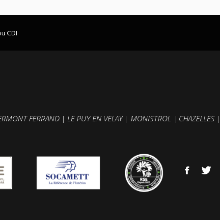
ou CDI
ERMONT FERRAND
|
LE PUY EN VELAY
|
MONISTROL
|
CHAZELLES