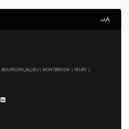
A
A
A
|
BOURGOIN JALLIEU
|
MONTBRISON
|
FEURS
|