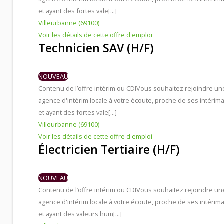
et ayant des fortes vale[...]
Villeurbanne (69100)
Contacts et agences
Voir les détails de cette offre d'emploi
Technicien SAV (H/F)
NOUVEAU
Contenu de l’offre intérim ou CDI
Vous souhaitez rejoindre un
agence d'intérim locale à votre écoute, proche de ses intérima
et ayant des fortes vale[...]
Villeurbanne (69100)
Voir les détails de cette offre d'emploi
Électricien Tertiaire (H/F)
NOUVEAU
Contenu de l’offre intérim ou CDI
Vous souhaitez rejoindre un
agence d'intérim locale à votre écoute, proche de ses intérima
et ayant des valeurs hum[...]