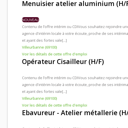
Menuisier atelier aluminium (H/
NOUVEAU
Contenu de l’offre intérim ou CDI
Vous souhaitez rejoindre un
agence d'intérim locale à votre écoute, proche de ses intérima
et ayant des fortes vale[...]
Villeurbanne (69100)
Voir les détails de cette offre d'emploi
Opérateur Cisailleur (H/F)
Contenu de l’offre intérim ou CDI
Vous souhaitez rejoindre un
agence d'intérim locale à votre écoute, proche de ses intérima
et ayant des fortes vale[...]
Villeurbanne (69100)
Voir les détails de cette offre d'emploi
Ebavureur - Atelier métallerie (H