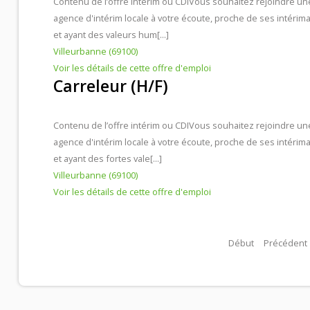
Contenu de l’offre intérim ou CDI
Vous souhaitez rejoindre un
agence d'intérim locale à votre écoute, proche de ses intérima
et ayant des valeurs hum[...]
Villeurbanne (69100)
Voir les détails de cette offre d'emploi
Carreleur (H/F)
Contenu de l’offre intérim ou CDI
Vous souhaitez rejoindre un
agence d'intérim locale à votre écoute, proche de ses intérima
et ayant des fortes vale[...]
Villeurbanne (69100)
Voir les détails de cette offre d'emploi
Début
Précédent