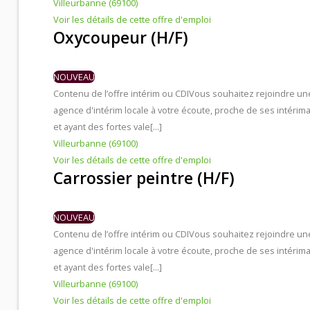
Villeurbanne (69100)
Voir les détails de cette offre d'emploi
Oxycoupeur (H/F)
NOUVEAU
Contenu de l’offre intérim ou CDI
Vous souhaitez rejoindre un
agence d'intérim locale à votre écoute, proche de ses intérima
et ayant des fortes vale[...]
Villeurbanne (69100)
Voir les détails de cette offre d'emploi
Carrossier peintre (H/F)
NOUVEAU
Contenu de l’offre intérim ou CDI
Vous souhaitez rejoindre un
agence d'intérim locale à votre écoute, proche de ses intérima
et ayant des fortes vale[...]
Villeurbanne (69100)
Voir les détails de cette offre d'emploi