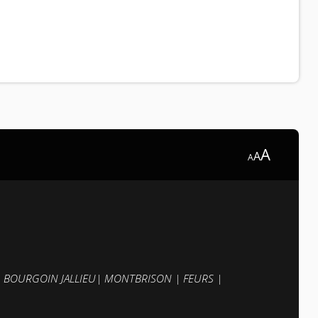
A
A
A
|
BOURGOIN JALLIEU
|
MONTBRISON
|
FEURS
|