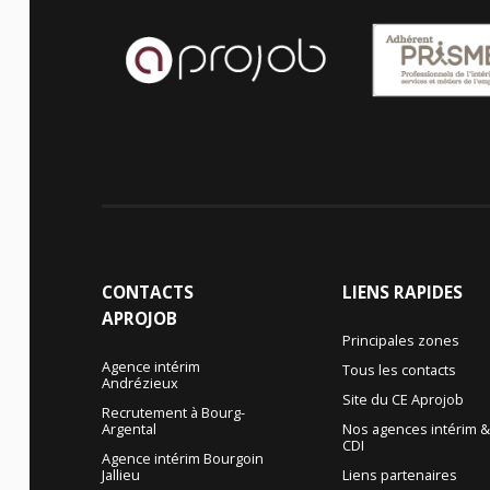
CONTACTS
LIENS
RAPIDES
APROJOB
Principales zones
Agence intérim
Tous les contacts
Andrézieux
Site du CE Aprojob
Recrutement à Bourg-
Argental
Nos agences intérim 
CDI
Agence intérim Bourgoin
Jallieu
Liens partenaires