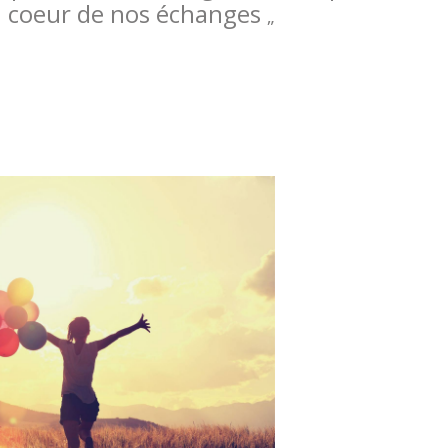
u coeur de nos échanges
„