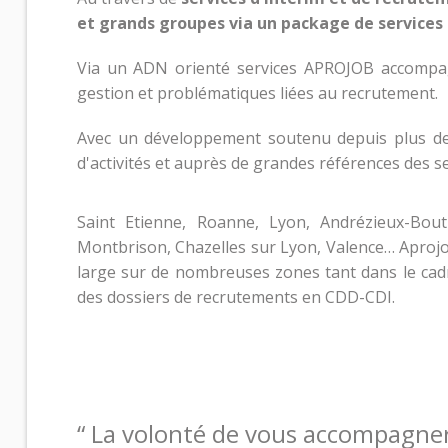
et grands groupes via un package de services
Contacts et agences
Via un ADN orienté services APROJOB accompa
gestion et problématiques liées au recrutement.
Avec un développement soutenu depuis plus d
d'activités et auprès de grandes références des se
Saint Etienne, Roanne, Lyon, Andrézieux-Bout
Montbrison, Chazelles sur Lyon, Valence… Aprojob
large sur de nombreuses zones tant dans le cadr
des dossiers de recrutements en CDD-CDI.
“
La volonté de vous accompagner 