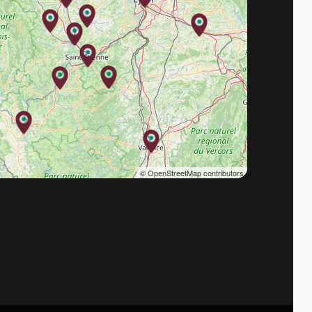
© OpenStreetMap contributors