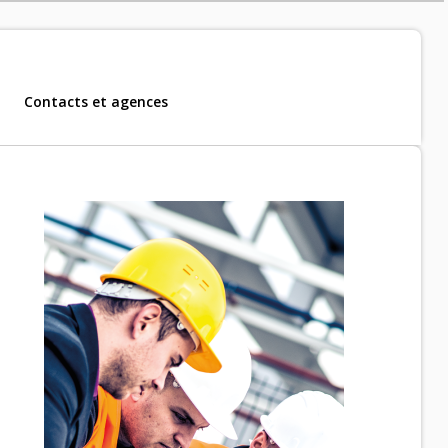
Contacts et agences
m, CDD et CDI
.