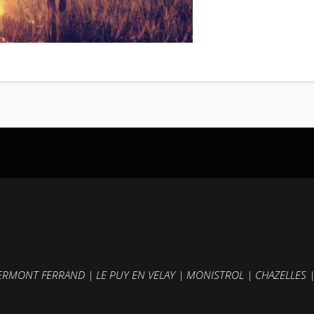
ERMONT FERRAND
|
LE PUY EN VELAY
|
MONISTROL
|
CHAZELLES