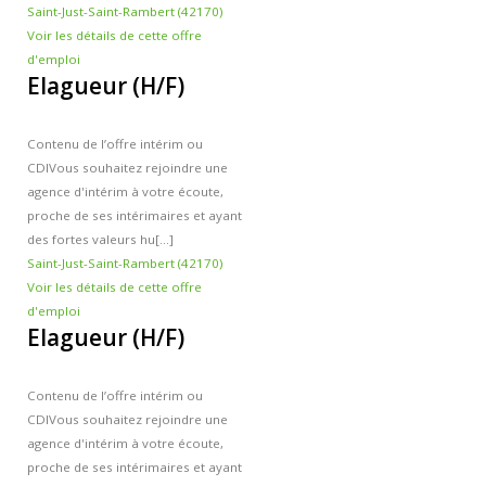
Saint-Just-Saint-Rambert (42170)
Contacts et agences
Voir les détails de cette offre
d'emploi
Elagueur (H/F)
Contenu de l’offre intérim ou
CDI
Vous souhaitez rejoindre une
agence d'intérim à votre écoute,
proche de ses intérimaires et ayant
des fortes valeurs hu[...]
Saint-Just-Saint-Rambert (42170)
Voir les détails de cette offre
d'emploi
Elagueur (H/F)
Contenu de l’offre intérim ou
CDI
Vous souhaitez rejoindre une
agence d'intérim à votre écoute,
proche de ses intérimaires et ayant