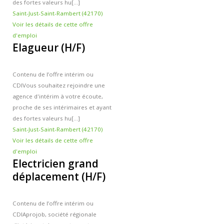
des fortes valeurs hu[...]
Saint-Just-Saint-Rambert (42170)
Voir les détails de cette offre
d'emploi
Elagueur (H/F)
Contenu de l’offre intérim ou
CDI
Vous souhaitez rejoindre une
agence d'intérim à votre écoute,
proche de ses intérimaires et ayant
des fortes valeurs hu[...]
Saint-Just-Saint-Rambert (42170)
Voir les détails de cette offre
d'emploi
Electricien grand
déplacement (H/F)
Contenu de l’offre intérim ou
CDI
Aprojob, société régionale