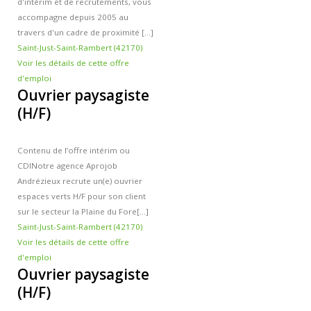
d'intérim et de recrutements, vous
accompagne depuis 2005 au
travers d'un cadre de proximité [...]
Saint-Just-Saint-Rambert (42170)
Voir les détails de cette offre
d'emploi
Ouvrier paysagiste
(H/F)
Contenu de l’offre intérim ou
CDI
Notre agence Aprojob
Andrézieux recrute un(e) ouvrier
espaces verts H/F pour son client
sur le secteur la Plaine du Fore[...]
Saint-Just-Saint-Rambert (42170)
Voir les détails de cette offre
d'emploi
Ouvrier paysagiste
(H/F)