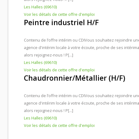
Les Halles (69610)
Voir les détails de cette offre d'emploi
Contacts et agences
Peintre industriel H/F
Contenu de l’offre intérim ou CDI
Vous souhaitez rejoindre un
agence d'intérim locale à votre écoute, proche de ses intérima
alors rejoignez-nous ! P[...]
Les Halles (69610)
Voir les détails de cette offre d'emploi
Chaudronnier/Métallier (H/F)
Contenu de l’offre intérim ou CDI
Vous souhaitez rejoindre un
agence d'intérim locale à votre écoute, proche de ses intérima
alors rejoignez-nous ! P[...]
Les Halles (69610)
Voir les détails de cette offre d'emploi