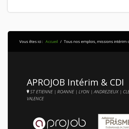
Vous êtes ici :
Accueil
/
Tous nos emplois, missions intérim 
APROJOB Intérim & CDI
ST ETIENNE
|
ROANNE
|
LYON
|
ANDREZIEUX
|
CL
VALENCE