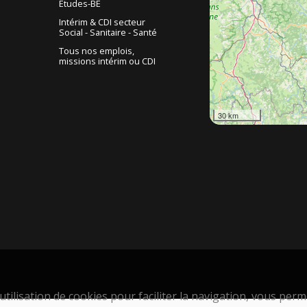
Etudes-BE
Intérim & CDI secteur
Social - Sanitaire - Santé
Tous nos emplois,
missions intérim ou CDI
30 km
tilisation de cookies pour faciliter la navigation, vous permet