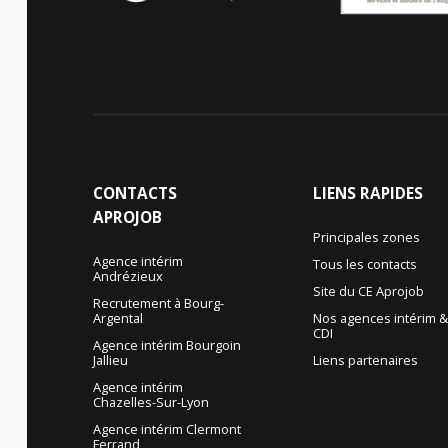
CONTACTS
LIENS
RAPIDES
APROJOB
Principales zones
Agence intérim
Tous les contacts
Andrézieux
Site du CE Aprojob
Recrutement à Bourg-
Argental
Nos agences intérim 
CDI
Agence intérim Bourgoin
Jallieu
Liens partenaires
Agence intérim
Chazelles-Sur-Lyon
Agence intérim Clermont
Ferrand