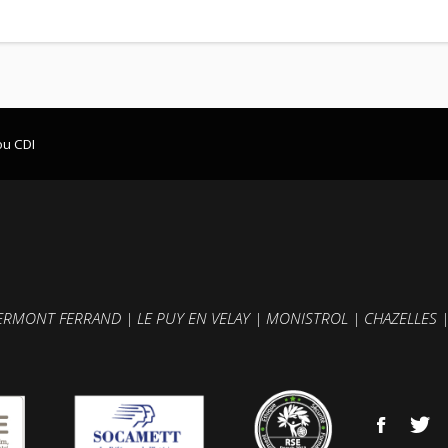
ou CDI
ERMONT FERRAND
|
LE PUY EN VELAY
|
MONISTROL
|
CHAZELLES