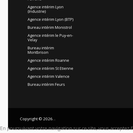
Agence intérim Lyon
(Industrie)
Agence intérim Lyon (BTP)
Bureau intérim Monistrol
Agence intérim le Puy-en-
Velay
Bureau intérim
Montbrison
Agence intérim Roanne
Agence intérim St Etienne
Agence intérim Valence
Bureau intérim Feurs
Copyright © 2026. .
En poursuivant votre navigation sur ce site, vous acceptez l’u