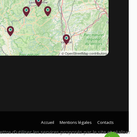
© OpenStreetMap contributors
Accueil
Mentions légales
Contacts
tre d’utiliser les services proposés par le site et réaliser