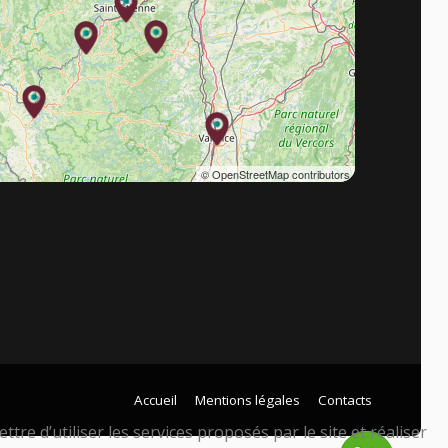
© OpenStreetMap contributors
Accueil
Mentions légales
Contacts
tre d’utiliser les services proposés par le site et réaliser