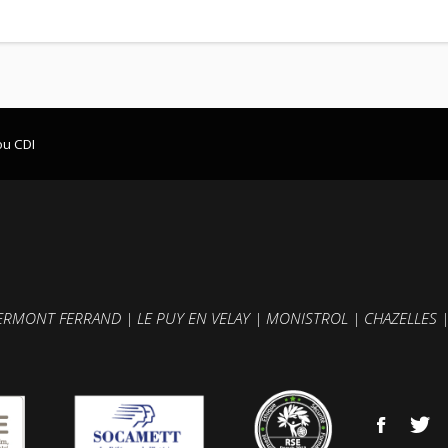
ou CDI
ERMONT FERRAND
|
LE PUY EN VELAY
|
MONISTROL
|
CHAZELLES