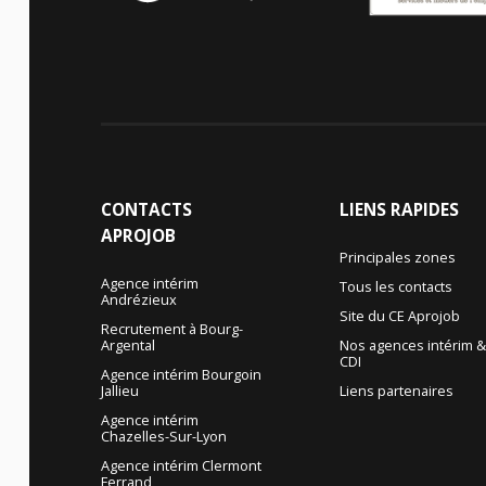
CONTACTS
LIENS
RAPIDES
APROJOB
Principales zones
Agence intérim
Tous les contacts
Andrézieux
Site du CE Aprojob
Recrutement à Bourg-
Argental
Nos agences intérim 
CDI
Agence intérim Bourgoin
Jallieu
Liens partenaires
Agence intérim
Chazelles-Sur-Lyon
Agence intérim Clermont
Ferrand