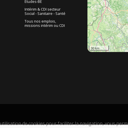
Etudes-BE
Intérim & CDI secteur
Social - Sanitaire - Santé
Tous nos emplois,
missions intérim ou CDI
30 km
tilisation de cookies pour faciliter la navigation, vous permet