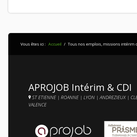
Vous êtes ici :
Accueil
/
Tous nos emplois, missions intérim 
APROJOB Intérim & CDI
ST ETIENNE
|
ROANNE
|
LYON
|
ANDREZIEUX
|
CL
VALENCE