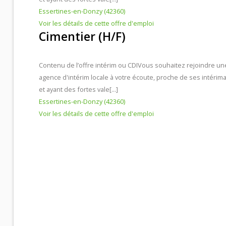
Essertines-en-Donzy (42360)
Voir les détails de cette offre d'emploi
Contacts et agences
Cimentier (H/F)
Contenu de l’offre intérim ou CDI
Vous souhaitez rejoindre un
agence d'intérim locale à votre écoute, proche de ses intérima
et ayant des fortes vale[...]
Essertines-en-Donzy (42360)
Voir les détails de cette offre d'emploi