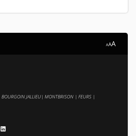
A
A
A
|
BOURGOIN JALLIEU
|
MONTBRISON
|
FEURS
|