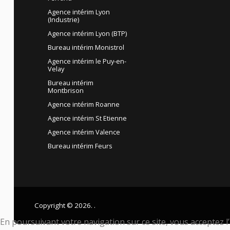
Agence intérim Lyon
(Industrie)
Agence intérim Lyon (BTP)
Bureau intérim Monistrol
Agence intérim le Puy-en-
Velay
Bureau intérim
Montbrison
Agence intérim Roanne
Agence intérim St Etienne
Agence intérim Valence
Bureau intérim Feurs
Copyright © 2026. .
En poursuivant votre navigation sur ce site, vous acceptez l’u