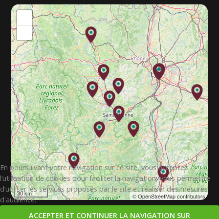
+
−
En poursuivant votre navigation sur ce site, vous acceptez
l’utilisation de cookies pour faciliter la navigation, vous permettre
d’utiliser les services proposés par le site et réaliser des mesures
30 km
© OpenStreetMap contributors
d'audience.
ACCEPTER ET CONTINUER LA NAVIGATION SUR