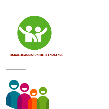
________________