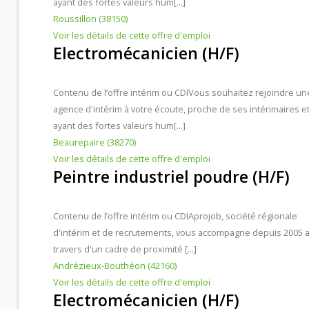
ayant des fortes valeurs hum[...]
Roussillon (38150)
Voir les détails de cette offre d'emploi
Electromécanicien (H/F)
Contenu de l’offre intérim ou CDI
Vous souhaitez rejoindre un
agence d'intérim à votre écoute, proche de ses intérimaires e
ayant des fortes valeurs hum[...]
Beaurepaire (38270)
Voir les détails de cette offre d'emploi
Peintre industriel poudre (H/F)
Contenu de l’offre intérim ou CDI
Aprojob, société régionale
d'intérim et de recrutements, vous accompagne depuis 2005 
travers d'un cadre de proximité [...]
Andrézieux-Bouthéon (42160)
Voir les détails de cette offre d'emploi
Electromécanicien (H/F)