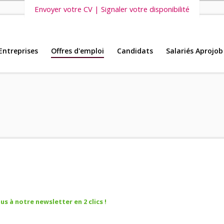
Envoyer votre CV | Signaler votre disponibilité
Entreprises
Offres d'emploi
Candidats
Salariés Aprojob
s vous invitons également à découvrir
nos dernières offres d'emploi intéri
s à notre newsletter en 2 clics !