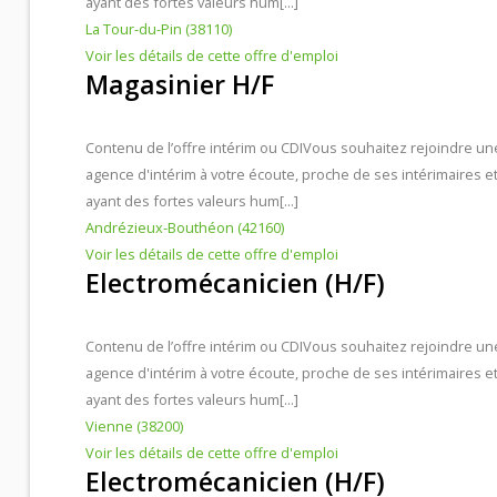
ayant des fortes valeurs hum[...]
La Tour-du-Pin (38110)
Voir les détails de cette offre d'emploi
Magasinier H/F
Contenu de l’offre intérim ou CDI
Vous souhaitez rejoindre un
agence d'intérim à votre écoute, proche de ses intérimaires e
ayant des fortes valeurs hum[...]
Andrézieux-Bouthéon (42160)
Voir les détails de cette offre d'emploi
Electromécanicien (H/F)
Contenu de l’offre intérim ou CDI
Vous souhaitez rejoindre un
agence d'intérim à votre écoute, proche de ses intérimaires e
ayant des fortes valeurs hum[...]
Vienne (38200)
Voir les détails de cette offre d'emploi
Electromécanicien (H/F)