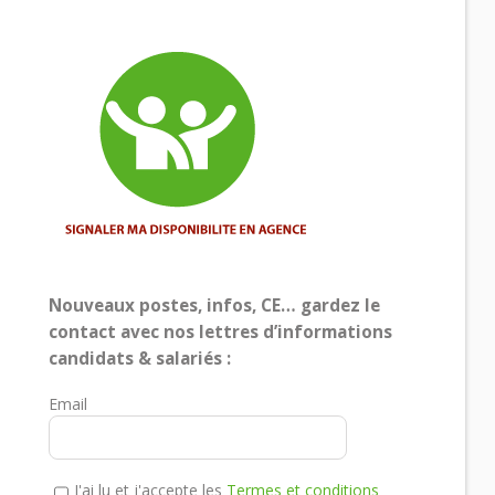
Nouveaux postes, infos, CE… gardez le
contact avec nos lettres d’informations
candidats & salariés :
Email
J'ai lu et j'accepte les
Termes et conditions