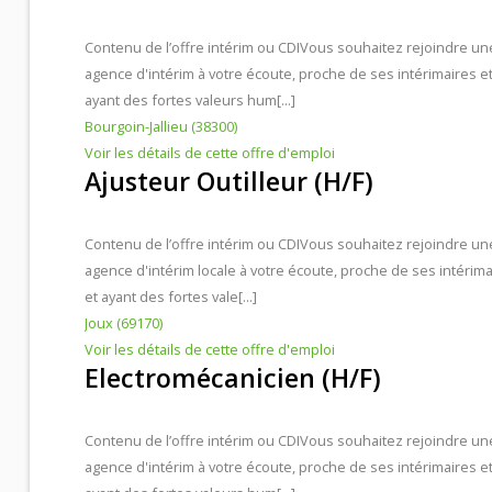
Contenu de l’offre intérim ou CDI
Vous souhaitez rejoindre un
agence d'intérim à votre écoute, proche de ses intérimaires e
ayant des fortes valeurs hum[...]
Bourgoin-Jallieu (38300)
Voir les détails de cette offre d'emploi
Ajusteur Outilleur (H/F)
Contenu de l’offre intérim ou CDI
Vous souhaitez rejoindre un
agence d'intérim locale à votre écoute, proche de ses intérima
et ayant des fortes vale[...]
Joux (69170)
Voir les détails de cette offre d'emploi
Electromécanicien (H/F)
Contenu de l’offre intérim ou CDI
Vous souhaitez rejoindre un
agence d'intérim à votre écoute, proche de ses intérimaires e