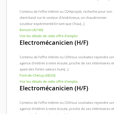
Contenu de l’offre intérim ou CDI
Aprojob, recherhe pour son
Contacts et agences
client basé sur le secteur d'Andrézieux, un chaudronnier
soudeur expérimenté:En tant que Chau[...]
Bonson (42160)
Voir les détails de cette offre d'emploi
Electromécanicien (H/F)
Contenu de l’offre intérim ou CDI
Vous souhaitez rejoindre un
agence d'intérim à votre écoute, proche de ses intérimaires e
ayant des fortes valeurs hum[...]
Pont-de-Chéruy (38230)
Voir les détails de cette offre d'emploi
Electromécanicien (H/F)
Contenu de l’offre intérim ou CDI
Vous souhaitez rejoindre un
agence d'intérim à votre écoute, proche de ses intérimaires e