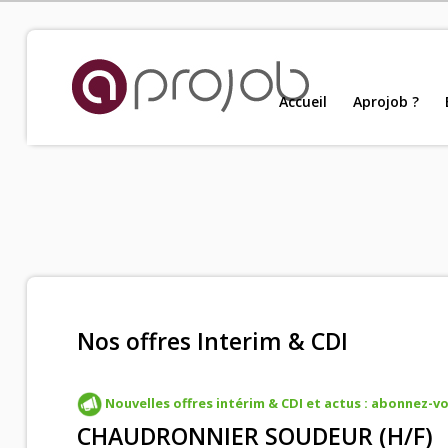
Accueil
Accueil
Aprojob ?
Nou
Aprojob ?
Entreprises
Offres d'emploi
Nos offres Interim & CDI
Candidats
Nouvelles offres intérim & CDI et actus : abonnez-vou
CHAUDRONNIER SOUDEUR (H/F)
Salariés Aprojob