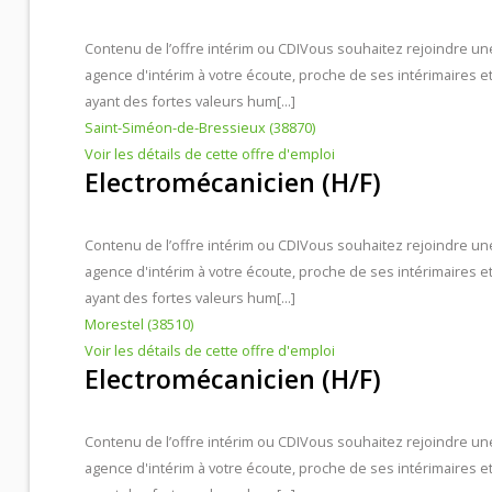
Contenu de l’offre intérim ou CDI
Vous souhaitez rejoindre un
agence d'intérim à votre écoute, proche de ses intérimaires e
ayant des fortes valeurs hum[...]
Saint-Siméon-de-Bressieux (38870)
Voir les détails de cette offre d'emploi
Electromécanicien (H/F)
Contenu de l’offre intérim ou CDI
Vous souhaitez rejoindre un
agence d'intérim à votre écoute, proche de ses intérimaires e
ayant des fortes valeurs hum[...]
Morestel (38510)
Voir les détails de cette offre d'emploi
Electromécanicien (H/F)
Contenu de l’offre intérim ou CDI
Vous souhaitez rejoindre un
agence d'intérim à votre écoute, proche de ses intérimaires e