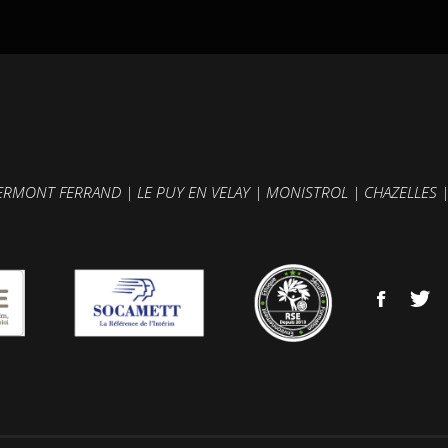
ERMONT FERRAND
|
LE PUY EN VELAY
|
MONISTROL
|
CHAZELLES