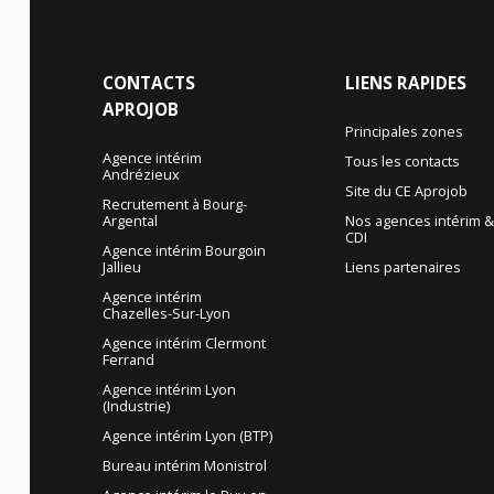
CONTACTS
LIENS
RAPIDES
APROJOB
Principales zones
Agence intérim
Tous les contacts
Andrézieux
Site du CE Aprojob
Recrutement à Bourg-
Argental
Nos agences intérim 
CDI
Agence intérim Bourgoin
Jallieu
Liens partenaires
Agence intérim
Chazelles-Sur-Lyon
Agence intérim Clermont
Ferrand
Agence intérim Lyon
(Industrie)
Agence intérim Lyon (BTP)
Bureau intérim Monistrol