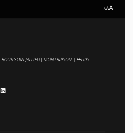
A
A
A
|
BOURGOIN JALLIEU
|
MONTBRISON
|
FEURS
|