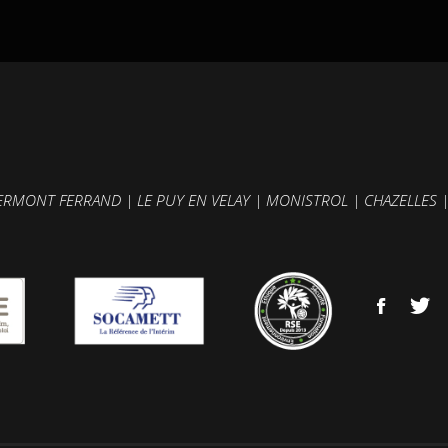
ERMONT FERRAND
|
LE PUY EN VELAY
|
MONISTROL
|
CHAZELLES