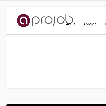
Accueil
Accueil
Aprojob ?
Nou
Aprojob ?
Entreprises
Offres d'emploi
Candidats
Salariés Aprojob