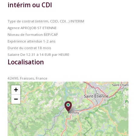
intérim ou CDI
Type de contrat (intérim, CDD, CDI…)
INTERIM
Agence
APROJOB ST ETIENNE
Niveau de formation
BEP/CAP
Expérience attendue
1-2 ans
Durée du contrat
18 mois
Salaire
De 12.31 à 14 EUR par HEURE
Localisation
42490, Fraisses, France
+
−