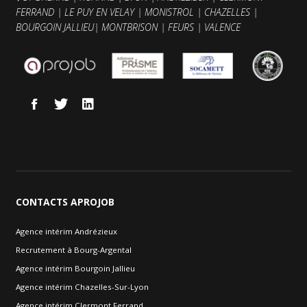
FERRAND
|
LE PUY EN VELAY
|
MONISTROL
|
CHAZELLES
|
BOURGOIN JALLIEU
|
MONTBRISON
|
FEURS
|
VALENCE
CONTACTS
APROJOB
Agence intérim Andrézieux
Recrutement à Bourg-Argental
Agence intérim Bourgoin Jallieu
Agence intérim Chazelles-Sur-Lyon
Agence intérim Clermont Ferrand