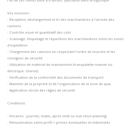
l'un de ses clients basé à Fraisses, spécialisé dans la logistique.
Contacts et agences
Vos missions :
- Réception, déchargement et tri des marchandises à l'arrivée des
camions
- Contrôle visuel et quantitatif des colis
- Scannage, étiquetage et répartition des marchandises selon les zones
d'expédition
- Chargement des camions en respectant l'ordre de tournée et les
consignes de sécurité
- Utilisation de matériel de manutention (transpalette manuel ou
électrique, chariot)
- Vérification de la conformité des documents de transport
- Maintien de la propreté et de l'organisation de la zone de quai
- Application stricte des règles de sécurité
Conditions :
- Horaires : journée, matin, après-midi ou nuit selon planning
- Rémunération selon profil + primes éventuelles et indemnités