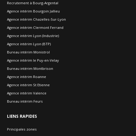
Recrutement à Bourg-Argental
Agence intérim Bourgoin Jallieu
Agence intérim Chazelles-Sur-Lyon
Agence intérim Clermont Ferrand
Agence intérim Lyon (Industrie)
Agence intérim Lyon (BTP)
Bureau intérim Monistrol
Agence intérim le Puy-en-Velay
Bureau intérim Montbrison
Agence intérim Roanne
Agence intérim St Etienne
Agence intérim Valence
Bureau intérim Feurs
LIENS
RAPIDES
Principales zones