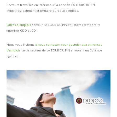
Contacts et agences
Secteurs travaillés en intérim sur la zone de LA TOUR DU PIN:
industries, bâtiment et tertiaire-bureaux d'études.
Offres d'emplois
secteur LA TOUR DU PIN en : travail temporaire
(intérim), CDD et CDI.
Nous vous invitons
à nous contacter pour postuler aux annonces
d’emploi
s sur le secteur de LA TOUR DU PIN envoyant un CV à nos
agences.