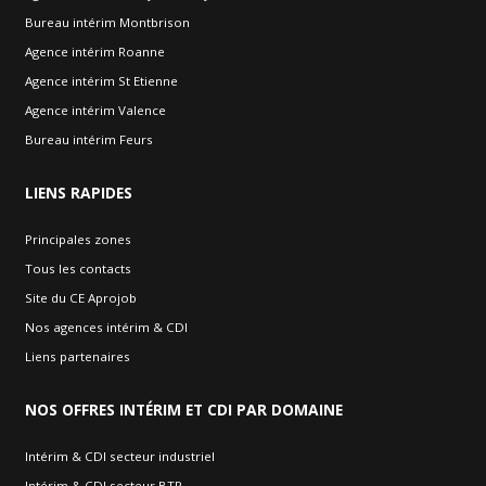
Bureau intérim Montbrison
Agence intérim Roanne
Agence intérim St Etienne
Agence intérim Valence
Bureau intérim Feurs
LIENS
RAPIDES
Principales zones
Tous les contacts
Site du CE Aprojob
Nos agences intérim & CDI
Liens partenaires
NOS
OFFRES INTÉRIM ET CDI PAR DOMAINE
Intérim & CDI secteur industriel
Intérim & CDI secteur BTP