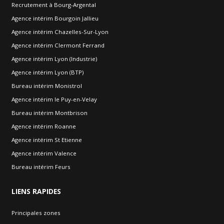
Recrutement à Bourg-Argental
Agence intérim Bourgoin Jallieu
Agence intérim Chazelles-Sur-Lyon
Agence intérim Clermont Ferrand
Agence intérim Lyon (Industrie)
Agence intérim Lyon (BTP)
Bureau intérim Monistrol
Agence intérim le Puy-en-Velay
Bureau intérim Montbrison
Agence intérim Roanne
Agence intérim St Etienne
Agence intérim Valence
Bureau intérim Feurs
LIENS
RAPIDES
Principales zones