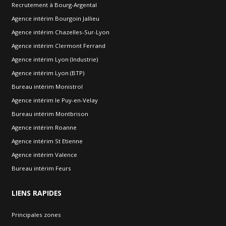
Recrutement à Bourg-Argental
Agence intérim Bourgoin Jallieu
Agence intérim Chazelles-Sur-Lyon
Agence intérim Clermont Ferrand
Agence intérim Lyon (Industrie)
Agence intérim Lyon (BTP)
Bureau intérim Monistrol
Agence intérim le Puy-en-Velay
Bureau intérim Montbrison
Agence intérim Roanne
Agence intérim St Etienne
Agence intérim Valence
Bureau intérim Feurs
LIENS
RAPIDES
Principales zones