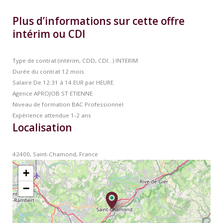
Plus d’informations sur cette offre
intérim ou CDI
Type de contrat (intérim, CDD, CDI…)
INTERIM
Durée du contrat
12 mois
Salaire
De 12.31 à 14 EUR par HEURE
Agence
APROJOB ST ETIENNE
Niveau de formation
BAC Professionnel
Expérience attendue
1-2 ans
Localisation
42400, Saint-Chamond, France
+
−