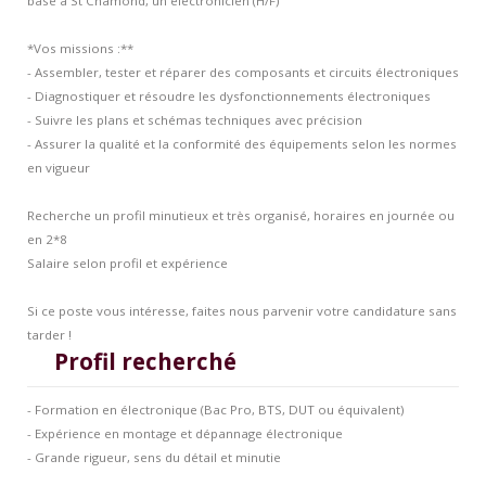
basé à St Chamond, un électronicien (H/F)
Contacts et agences
*Vos missions :**
- Assembler, tester et réparer des composants et circuits électroniques
- Diagnostiquer et résoudre les dysfonctionnements électroniques
- Suivre les plans et schémas techniques avec précision
- Assurer la qualité et la conformité des équipements selon les normes
en vigueur
Recherche un profil minutieux et très organisé, horaires en journée ou
en 2*8
Salaire selon profil et expérience
Si ce poste vous intéresse, faites nous parvenir votre candidature sans
tarder !
Profil recherché
- Formation en électronique (Bac Pro, BTS, DUT ou équivalent)
- Expérience en montage et dépannage électronique
- Grande rigueur, sens du détail et minutie