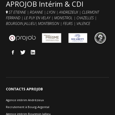
APROJOB Intérim & CDI
ST ETIENNE
|
ROANNE
|
LYON
|
ANDREZIEUX
|
CLERMONT
FERRAND
|
LE PUY EN VELAY
|
MONISTROL
|
CHAZELLES
|
BOURGOIN JALLIEU
|
MONTBRISON
|
FEURS
|
VALENCE
CONTACTS
APROJOB
Agence intérim Andrézieux
Recrutement à Bourg-Argental
Agence intérim Bourgoin Jallieu