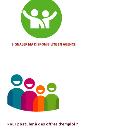
________________
Pour postuler à des offres d'emploi ?