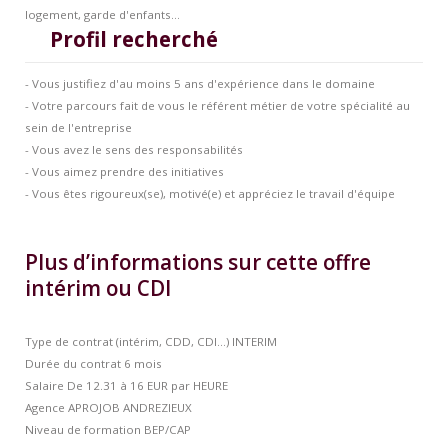
logement, garde d'enfants...
Profil recherché
- Vous justifiez d'au moins 5 ans d'expérience dans le domaine
- Votre parcours fait de vous le référent métier de votre spécialité au
sein de l'entreprise
- Vous avez le sens des responsabilités
- Vous aimez prendre des initiatives
- Vous êtes rigoureux(se), motivé(e) et appréciez le travail d'équipe
Plus d’informations sur cette offre
intérim ou CDI
Type de contrat (intérim, CDD, CDI…)
INTERIM
Durée du contrat
6 mois
Salaire
De 12.31 à 16 EUR par HEURE
Agence
APROJOB ANDREZIEUX
Niveau de formation
BEP/CAP