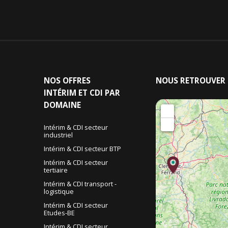
NOS
OFFRES
NOUS
RETROUVER
INTÉRIM ET CDI PAR
DOMAINE
+
−
Intérim & CDI secteur
industriel
&
Intérim & CDI secteur BTP
Intérim & CDI secteur
tertiaire
Intérim & CDI transport -
logistique
Intérim & CDI secteur
Etudes-BE
Intérim & CDI secteur