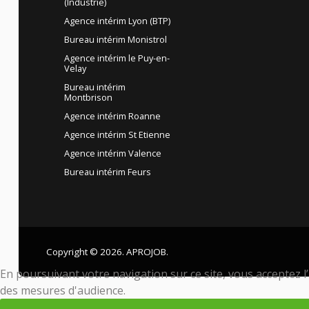
(Industrie)
Agence intérim Lyon (BTP)
Bureau intérim Monistrol
Agence intérim le Puy-en-
Velay
Bureau intérim
Montbrison
Agence intérim Roanne
Agence intérim St Etienne
Agence intérim Valence
Bureau intérim Feurs
Copyright © 2026. APROJOB.
En poursuivant votre navigation sur ce site, vous acceptez l’u
des mesures d'audience.