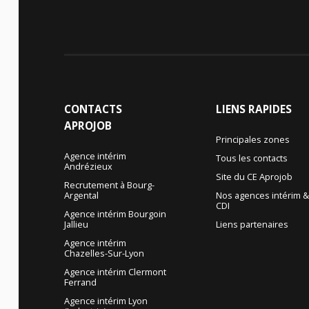
CONTACTS
LIENS
RAPIDES
APROJOB
Principales zones
Agence intérim
Tous les contacts
Andrézieux
Site du CE Aprojob
Recrutement à Bourg-
Argental
Nos agences intérim 
CDI
Agence intérim Bourgoin
Jallieu
Liens partenaires
Agence intérim
Chazelles-Sur-Lyon
Agence intérim Clermont
Ferrand
Agence intérim Lyon