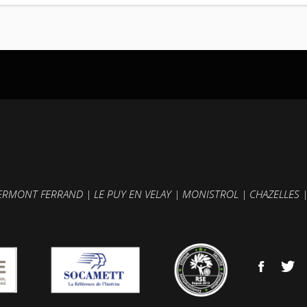
ERMONT FERRAND
|
LE PUY EN VELAY
|
MONISTROL
|
CHAZELLES