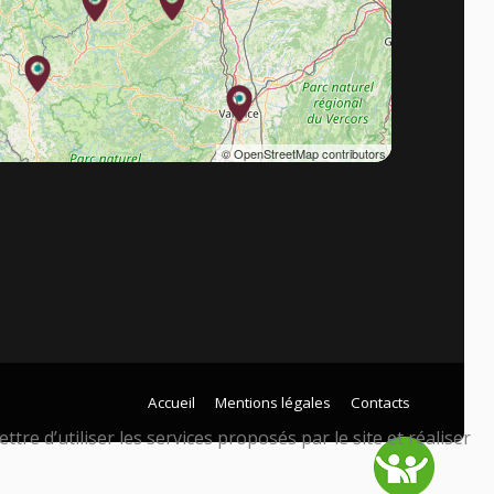
© OpenStreetMap contributors
Accueil
Mentions légales
Contacts
tre d’utiliser les services proposés par le site et réaliser