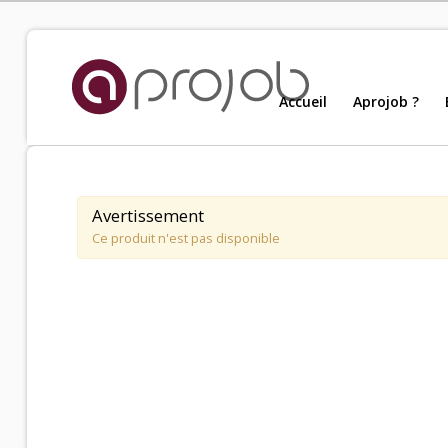
Accueil
Accueil
Aprojob ?
Nou
Aprojob ?
Avertissement
Entreprises
Ce produit n'est pas disponible
Offres d'emploi
Candidats
Salariés Aprojob