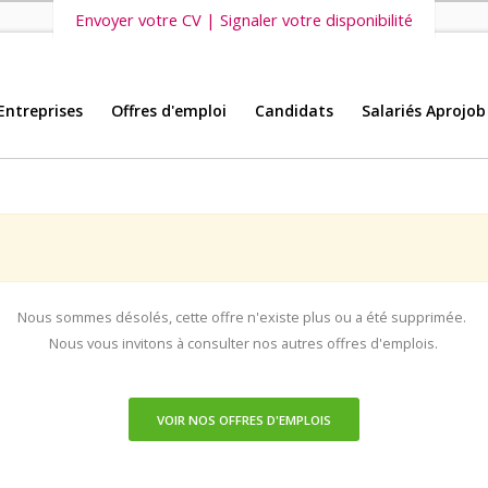
Envoyer votre CV | Signaler votre disponibilité
Entreprises
Offres d'emploi
Candidats
Salariés Aprojob
s vous invitons également à découvrir
nos dernières offres d'emploi intéri
Nous sommes désolés, cette offre n'existe plus ou a été supprimée.
Nous vous invitons à consulter nos autres offres d'emplois.
VOIR NOS OFFRES D'EMPLOIS