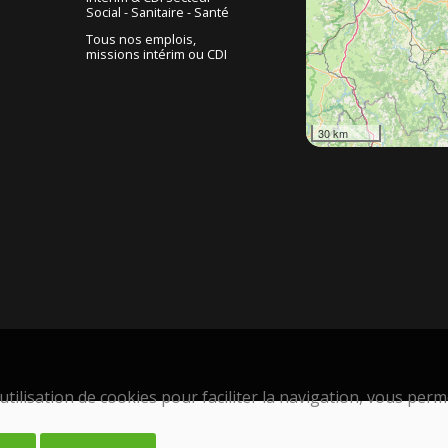
Social - Sanitaire - Santé
Tous nos emplois,
missions intérim ou CDI
30 km
tilisation de cookies pour faciliter la navigation, vous permet