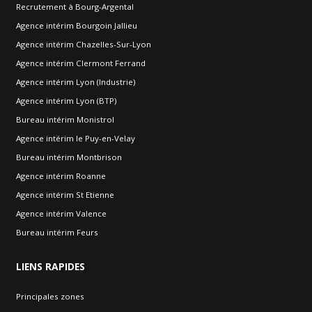
Recrutement à Bourg-Argental
Agence intérim Bourgoin Jallieu
Agence intérim Chazelles-Sur-Lyon
Agence intérim Clermont Ferrand
Agence intérim Lyon (Industrie)
Agence intérim Lyon (BTP)
Bureau intérim Monistrol
Agence intérim le Puy-en-Velay
Bureau intérim Montbrison
Agence intérim Roanne
Agence intérim St Etienne
Agence intérim Valence
Bureau intérim Feurs
LIENS
RAPIDES
Principales zones