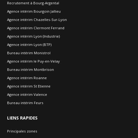
Recrutement à Bourg-Argental
Agence intérim Bourgoin Jallieu
Agence intérim Chazelles-Sur-Lyon
Agence intérim Clermont Ferrand
Agence intérim Lyon (Industrie)
Agence intérim Lyon (BTP)
Bureau intérim Monistrol
Agence intérim le Puy-en-Velay
Bureau intérim Montbrison
Agence intérim Roanne
Agence intérim St Etienne
Agence intérim Valence
Bureau intérim Feurs
LIENS
RAPIDES
Principales zones