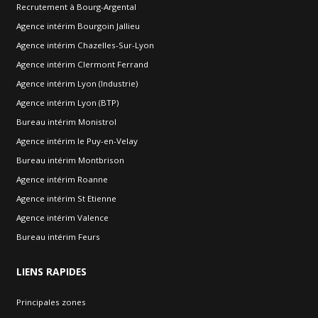
Recrutement à Bourg-Argental
Agence intérim Bourgoin Jallieu
Agence intérim Chazelles-Sur-Lyon
Agence intérim Clermont Ferrand
Agence intérim Lyon (Industrie)
Agence intérim Lyon (BTP)
Bureau intérim Monistrol
Agence intérim le Puy-en-Velay
Bureau intérim Montbrison
Agence intérim Roanne
Agence intérim St Etienne
Agence intérim Valence
Bureau intérim Feurs
LIENS
RAPIDES
Principales zones