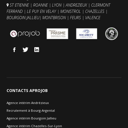
ST ETIENNE
|
ROANNE
|
LYON
|
ANDREZIEUX
|
CLERMONT
FERRAND
|
LE PUY EN VELAY
|
MONISTROL
|
CHAZELLES
|
BOURGOIN JALLIEU
|
MONTBRISON
|
FEURS
|
VALENCE
CONTACTS
APROJOB
Agence intérim Andrézieux
Recrutement à Bourg-Argental
Agence intérim Bourgoin Jallieu
Agence intérim Chazelles-Sur-Lyon