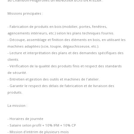
au Chambon-Feugerolles un MENUISIER BOIS EN ATELIER :
Contacts et agences
Missions principales :
- Fabrication de produits en bois (mobilier, portes, fenêtres,
agencements intérieurs, etc.) selon les plans techniques fournis.
- Découpe, assemblage et finition des éléments en bois, en utilisant les
machines adaptées (scie, toupie, dégauchisseuse, etc.).
- Lecture et interprétation des plans et des demandes spécifiques des
clients.
- Vérification de la qualité des produits finis et respect des standards
de sécurité.
- Entretien et gestion des outils et machines de l'atelier.
- Garantir le respect des délais de fabrication et de livraison des
produits.
La mission :
- Horaires de journée
- Salaire selon profil + 10% IFM + 10% CP
- Mission d'intérim de plusieurs mois