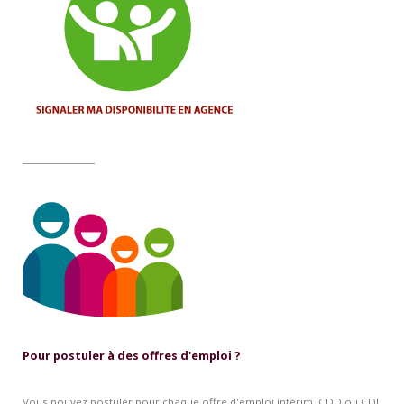
________________
Pour postuler à des offres d'emploi ?
Vous pouvez postuler pour chaque offre d'emploi intérim, CDD ou CDI,