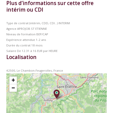
Plus d’informations sur cette offre
intérim ou CDI
Type de contrat (intérim, CDD, CDI…)
INTERIM
Agence
APROJOB ST ETIENNE
Niveau de formation
BEP/CAP
Expérience attendue
1-2 ans
Durée du contrat
18 mois
Salaire
De 12.31 à 16 EUR par HEURE
Localisation
42500, Le Chambon-Feugerolles, France
+
−