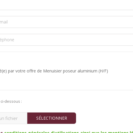
ci-dessous :
SÉLECTIONNER
es
conditions générales d'utilisations ainsi que les mentions l