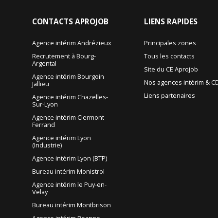
CONTACTS
APROJOB
LIENS
RAPIDES
Agence intérim Andrézieux
Principales zones
Recrutement à Bourg-
Tous les contacts
Argental
Site du CE Aprojob
Agence intérim Bourgoin
Nos agences intérim & CD
Jallieu
Liens partenaires
Agence intérim Chazelles-
Sur-Lyon
Agence intérim Clermont
Ferrand
Agence intérim Lyon
(Industrie)
Agence intérim Lyon (BTP)
Bureau intérim Monistrol
Agence intérim le Puy-en-
Velay
Bureau intérim Montbrison