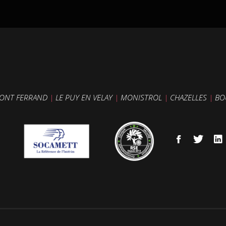
ONT FERRAND
|
LE PUY EN VELAY
|
MONISTROL
|
CHAZELLES
|
BO