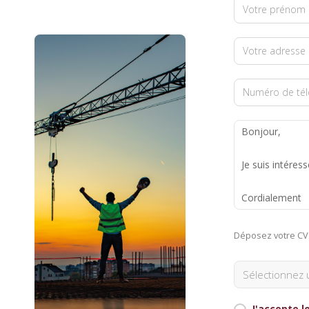
Contacts et agences
Déposez votre CV 
J'accepte l