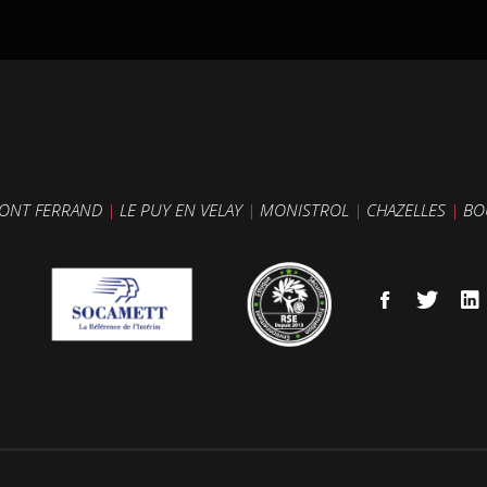
ONT FERRAND
|
LE PUY EN VELAY
|
MONISTROL
|
CHAZELLES
|
BO