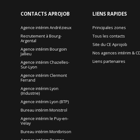
CONTACTS
APROJOB
LIENS
RAPIDES
Agence intérim Andrézieux
Principales zones
Recrutement à Bourg-
Tous les contacts
Argental
Site du CE Aprojob
Agence intérim Bourgoin
Nos agences intérim & CD
Jallieu
Liens partenaires
Agence intérim Chazelles-
Sur-Lyon
Agence intérim Clermont
Ferrand
Agence intérim Lyon
(Industrie)
Agence intérim Lyon (BTP)
Bureau intérim Monistrol
Agence intérim le Puy-en-
Velay
Bureau intérim Montbrison