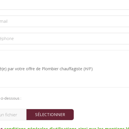
ci-dessous :
SÉLECTIONNER
es
conditions générales d'utilisations ainsi que les mentions l