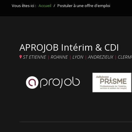
Vous êtes ici :
Accueil
/
Postuler à une offre d'emploi
APROJOB Intérim & CDI
ST ETIENNE
|
ROANNE
|
LYON
|
ANDREZIEUX
|
CLERM