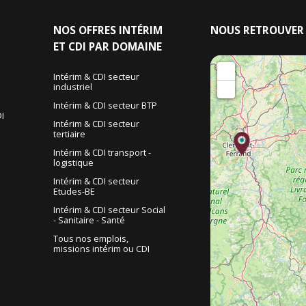
NOS
OFFRES INTÉRIM
NOUS
RETROUVER
ET CDI PAR DOMAINE
+
Intérim & CDI secteur
industriel
−
Intérim & CDI secteur BTP
I
Intérim & CDI secteur
tertiaire
Intérim & CDI transport -
logistique
Intérim & CDI secteur
Etudes-BE
Intérim & CDI secteur Social
- Sanitaire - Santé
Tous nos emplois,
missions intérim ou CDI