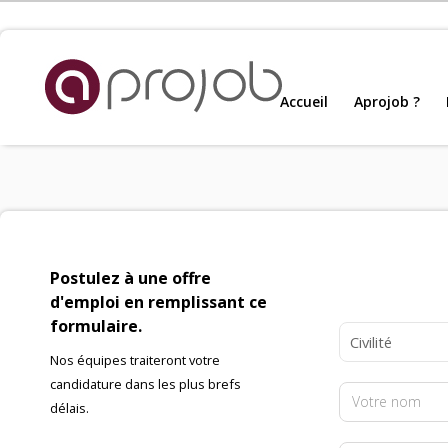
Accueil
Accueil
Aprojob ?
Nou
Aprojob ?
Entreprises
Postulez à une offre
Offres d'emploi
d'emploi en remplissant ce
formulaire.
Nos équipes traiteront votre
Candidats
candidature dans les plus brefs
délais.
Salariés Aprojob