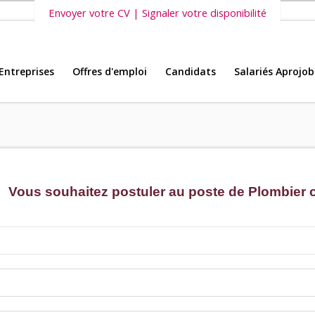
Envoyer votre CV | Signaler votre disponibilité
Entreprises
Offres d'emploi
Candidats
Salariés Aprojob
s vous invitons également à découvrir
nos dernières offres d'emploi intéri
Vous souhaitez postuler au poste de Plombier c