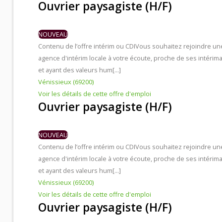
Ouvrier paysagiste (H/F)
Contacts et agences
NOUVEAU
Contenu de l’offre intérim ou CDI
Vous souhaitez rejoindre un
agence d'intérim locale à votre écoute, proche de ses intérima
et ayant des valeurs hum[...]
Vénissieux (69200)
Voir les détails de cette offre d'emploi
Ouvrier paysagiste (H/F)
NOUVEAU
Contenu de l’offre intérim ou CDI
Vous souhaitez rejoindre un
agence d'intérim locale à votre écoute, proche de ses intérima
et ayant des valeurs hum[...]
Vénissieux (69200)
Voir les détails de cette offre d'emploi
Ouvrier paysagiste (H/F)