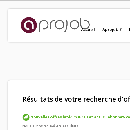
Accueil
Accueil
Aprojob ?
Nou
Aprojob ?
Entreprises
Offres d'emploi
Résultats de votre recherche d'of
Candidats
Nouvelles offres intérim & CDI et actus : abonnez-vou
Salariés Aprojob
Nous avons trouvé 426 résultats