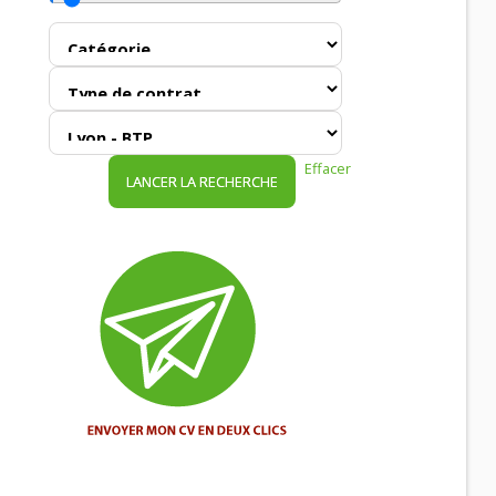
Effacer
LANCER LA RECHERCHE