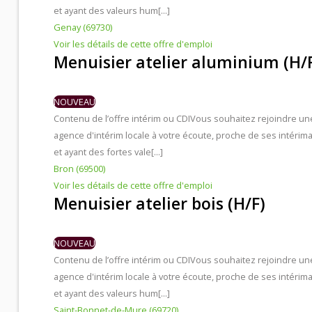
et ayant des valeurs hum[...]
Genay (69730)
Voir les détails de cette offre d'emploi
Menuisier atelier aluminium (H/
NOUVEAU
Contenu de l’offre intérim ou CDI
Vous souhaitez rejoindre un
agence d'intérim locale à votre écoute, proche de ses intérima
et ayant des fortes vale[...]
Bron (69500)
Voir les détails de cette offre d'emploi
Menuisier atelier bois (H/F)
NOUVEAU
Contenu de l’offre intérim ou CDI
Vous souhaitez rejoindre un
agence d'intérim locale à votre écoute, proche de ses intérima
et ayant des valeurs hum[...]
Saint-Bonnet-de-Mure (69720)