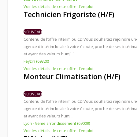
Voir les détails de cette offre d'emploi
Technicien Frigoriste (H/F)
NOUVEAU
Contenu de l’offre intérim ou CDI
Vous souhaitez rejoindre un
agence d'intérim locale à votre écoute, proche de ses intérima
et ayant des valeurs hum[...]
Feyzin (69320)
Voir les détails de cette offre d'emploi
Monteur Climatisation (H/F)
NOUVEAU
Contenu de l’offre intérim ou CDI
Vous souhaitez rejoindre un
agence d'intérim locale à votre écoute, proche de ses intérima
et ayant des valeurs hum[...]
Lyon - 9ème arrondissement (69009)
Voir les détails de cette offre d'emploi