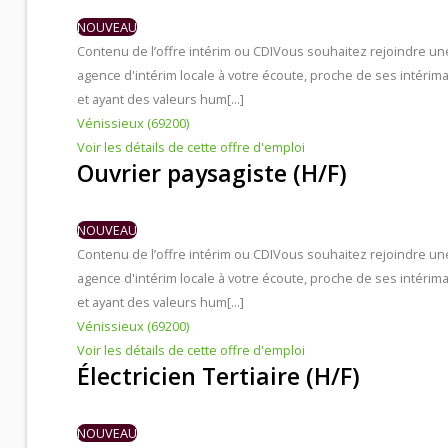
NOUVEAU
Contenu de l’offre intérim ou CDI
Vous souhaitez rejoindre un
agence d'intérim locale à votre écoute, proche de ses intérima
et ayant des valeurs hum[...]
Vénissieux (69200)
Voir les détails de cette offre d'emploi
Ouvrier paysagiste (H/F)
NOUVEAU
Contenu de l’offre intérim ou CDI
Vous souhaitez rejoindre un
agence d'intérim locale à votre écoute, proche de ses intérima
et ayant des valeurs hum[...]
Vénissieux (69200)
Voir les détails de cette offre d'emploi
Électricien Tertiaire (H/F)
NOUVEAU