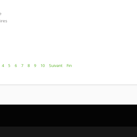
e
ires
4
5
6
7
8
9
10
Suivant
Fin