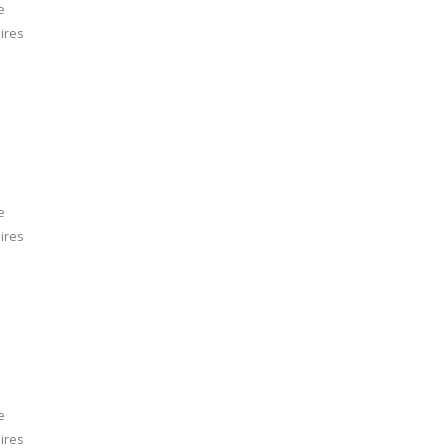
e
ires
e
ires
e
ires