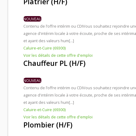
Plâtrier (H/F)
NOUVEAU
Contenu de l’offre intérim ou CDI
Vous souhaitez rejoindre un
agence d'intérim locale à votre écoute, proche de ses intérima
et ayant des valeurs hum[...]
Caluire-et-Cuire (69300)
Voir les détails de cette offre d'emploi
Chauffeur PL (H/F)
NOUVEAU
Contenu de l’offre intérim ou CDI
Vous souhaitez rejoindre un
agence d'intérim locale à votre écoute, proche de ses intérima
et ayant des valeurs hum[...]
Caluire-et-Cuire (69300)
Voir les détails de cette offre d'emploi
Plombier (H/F)