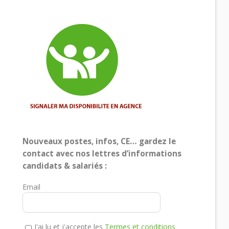
Nouveaux postes, infos, CE… gardez le
contact avec nos lettres d’informations
candidats & salariés :
Email
J'ai lu et j'accepte les
Termes et conditions