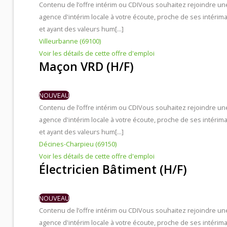
Contenu de l’offre intérim ou CDI
Vous souhaitez rejoindre un
agence d'intérim locale à votre écoute, proche de ses intérima
et ayant des valeurs hum[...]
Villeurbanne (69100)
Voir les détails de cette offre d'emploi
Maçon VRD (H/F)
NOUVEAU
Contenu de l’offre intérim ou CDI
Vous souhaitez rejoindre un
agence d'intérim locale à votre écoute, proche de ses intérima
et ayant des valeurs hum[...]
Décines-Charpieu (69150)
Voir les détails de cette offre d'emploi
Électricien Bâtiment (H/F)
NOUVEAU
Contenu de l’offre intérim ou CDI
Vous souhaitez rejoindre un
agence d'intérim locale à votre écoute, proche de ses intérima