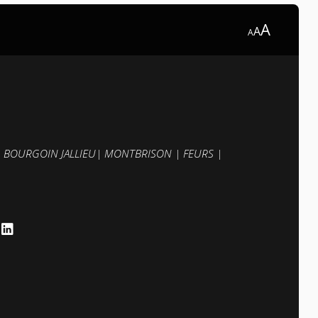
A
A
A
|
BOURGOIN JALLIEU
|
MONTBRISON
|
FEURS
|