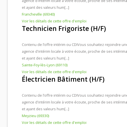
agence d'intérim locale à votre écoute, proche de ses intérima
et ayant des valeurs hum[...]
Francheville (69340)
Voir les détails de cette offre d'emploi
Technicien Frigoriste (H/F)
Contenu de l’offre intérim ou CDI
Vous souhaitez rejoindre un
agence d'intérim locale à votre écoute, proche de ses intérima
et ayant des valeurs hum[...]
Sainte-Foy-lès-Lyon (69110)
Voir les détails de cette offre d'emploi
Électricien Bâtiment (H/F)
Contenu de l’offre intérim ou CDI
Vous souhaitez rejoindre un
agence d'intérim locale à votre écoute, proche de ses intérima
et ayant des valeurs hum[...]
Meyzieu (69330)
Voir les détails de cette offre d'emploi