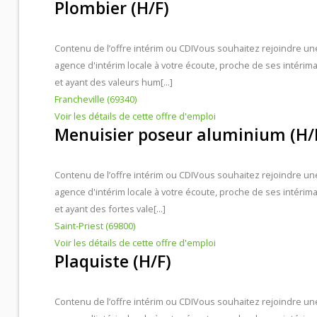
Plombier (H/F)
Contenu de l’offre intérim ou CDI
Vous souhaitez rejoindre un
agence d'intérim locale à votre écoute, proche de ses intérima
et ayant des valeurs hum[...]
Francheville (69340)
Voir les détails de cette offre d'emploi
Menuisier poseur aluminium (H/
Contenu de l’offre intérim ou CDI
Vous souhaitez rejoindre un
agence d'intérim locale à votre écoute, proche de ses intérima
et ayant des fortes vale[...]
Saint-Priest (69800)
Voir les détails de cette offre d'emploi
Plaquiste (H/F)
Contenu de l’offre intérim ou CDI
Vous souhaitez rejoindre un