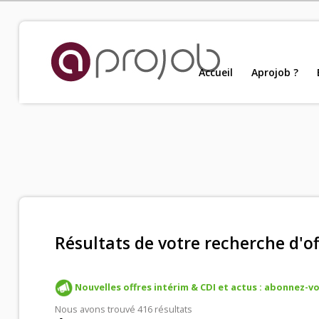
Accueil
Accueil
Aprojob ?
Nou
Aprojob ?
Entreprises
Offres d'emploi
Résultats de votre recherche d'of
Candidats
Nouvelles offres intérim & CDI et actus : abonnez-vou
Salariés Aprojob
Nous avons trouvé 416 résultats