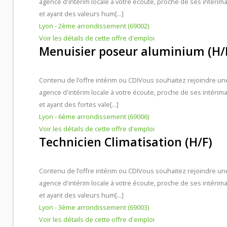
agence d'intérim locale à votre écoute, proche de ses intérima
et ayant des valeurs hum[...]
Lyon - 2ème arrondissement (69002)
Voir les détails de cette offre d'emploi
Menuisier poseur aluminium (H/
Contenu de l’offre intérim ou CDI
Vous souhaitez rejoindre un
agence d'intérim locale à votre écoute, proche de ses intérima
et ayant des fortes vale[...]
Lyon - 6ème arrondissement (69006)
Voir les détails de cette offre d'emploi
Technicien Climatisation (H/F)
Contenu de l’offre intérim ou CDI
Vous souhaitez rejoindre un
agence d'intérim locale à votre écoute, proche de ses intérima
et ayant des valeurs hum[...]
Lyon - 3ème arrondissement (69003)
Voir les détails de cette offre d'emploi