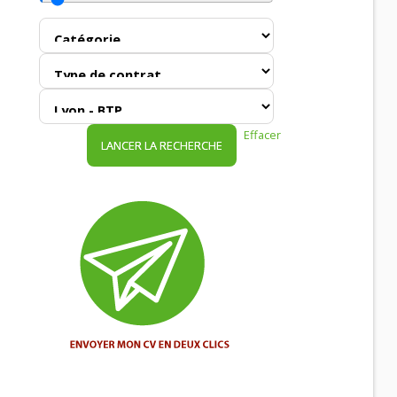
Effacer
LANCER LA RECHERCHE