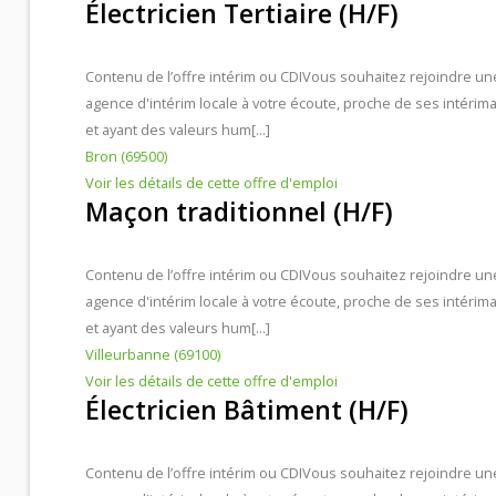
Électricien Tertiaire (H/F)
Contacts et agences
Contenu de l’offre intérim ou CDI
Vous souhaitez rejoindre un
agence d'intérim locale à votre écoute, proche de ses intérima
et ayant des valeurs hum[...]
Bron (69500)
Voir les détails de cette offre d'emploi
Maçon traditionnel (H/F)
Contenu de l’offre intérim ou CDI
Vous souhaitez rejoindre un
agence d'intérim locale à votre écoute, proche de ses intérima
et ayant des valeurs hum[...]
Villeurbanne (69100)
Voir les détails de cette offre d'emploi
Électricien Bâtiment (H/F)
Contenu de l’offre intérim ou CDI
Vous souhaitez rejoindre un