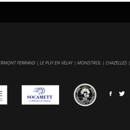
ERMONT FERRAND
|
LE PUY EN VELAY
|
MONISTROL
|
CHAZELLES