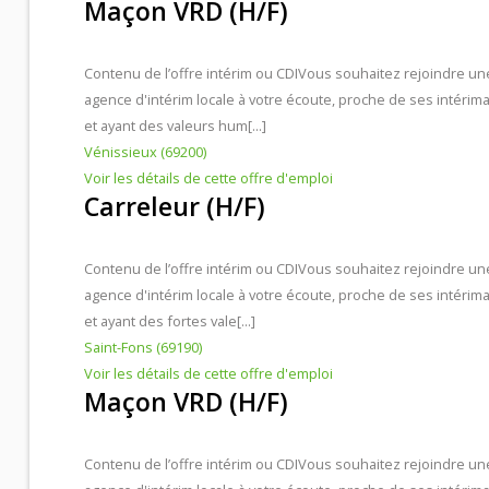
Maçon VRD (H/F)
Contenu de l’offre intérim ou CDI
Vous souhaitez rejoindre un
agence d'intérim locale à votre écoute, proche de ses intérima
et ayant des valeurs hum[...]
Vénissieux (69200)
Voir les détails de cette offre d'emploi
Carreleur (H/F)
Contenu de l’offre intérim ou CDI
Vous souhaitez rejoindre un
agence d'intérim locale à votre écoute, proche de ses intérima
et ayant des fortes vale[...]
Saint-Fons (69190)
Voir les détails de cette offre d'emploi
Maçon VRD (H/F)
Contenu de l’offre intérim ou CDI
Vous souhaitez rejoindre un