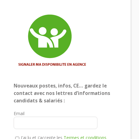
Nouveaux postes, infos, CE… gardez le
contact avec nos lettres d’informations
candidats & salariés :
Email
J'ai lu et j'accepte les
Termes et conditions