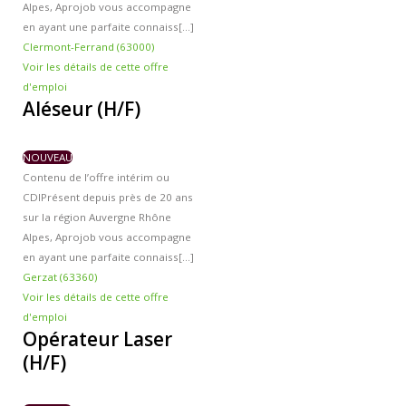
Alpes, Aprojob vous accompagne
en ayant une parfaite connaiss[...]
Clermont-Ferrand (63000)
Voir les détails de cette offre
d'emploi
Aléseur (H/F)
NOUVEAU
Contenu de l’offre intérim ou
CDI
Présent depuis près de 20 ans
sur la région Auvergne Rhône
Alpes, Aprojob vous accompagne
en ayant une parfaite connaiss[...]
Gerzat (63360)
Voir les détails de cette offre
d'emploi
Opérateur Laser
(H/F)