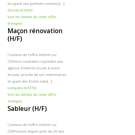
en ayant une parfaite connaiss[...]
Gerzat (63360)
Voir les détails de cette offre
d'emploi
Maçon rénovation
(H/F)
Contenu de l’offre intérim ou
CDI
Vous souhaitez rejoindre une
agence d'intérim locale à votre
écoute, proche de ses intérimaires
et ayant des fortes vale[...]
Lempdes (63370)
Voir les détails de cette offre
d'emploi
Sableur (H/F)
Contenu de l’offre intérim ou
CDI
Présent depuis près de 20 ans