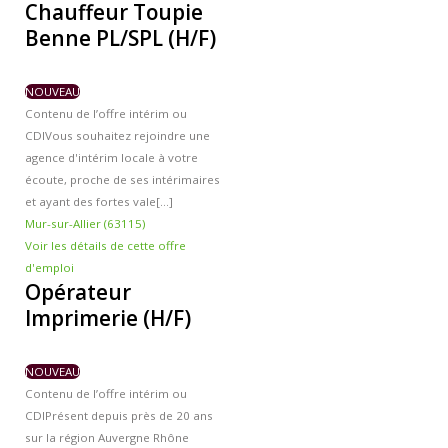
Chauffeur Toupie
Benne PL/SPL (H/F)
NOUVEAU
Contenu de l’offre intérim ou
CDI
Vous souhaitez rejoindre une
agence d'intérim locale à votre
écoute, proche de ses intérimaires
et ayant des fortes vale[...]
Mur-sur-Allier (63115)
Voir les détails de cette offre
d'emploi
Opérateur
Imprimerie (H/F)
NOUVEAU
Contenu de l’offre intérim ou
CDI
Présent depuis près de 20 ans
sur la région Auvergne Rhône