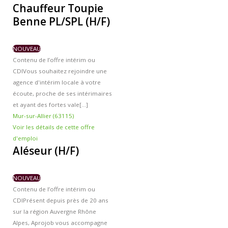
Chauffeur Toupie
Benne PL/SPL (H/F)
NOUVEAU
Contenu de l’offre intérim ou
CDI
Vous souhaitez rejoindre une
agence d'intérim locale à votre
écoute, proche de ses intérimaires
et ayant des fortes vale[...]
Mur-sur-Allier (63115)
Voir les détails de cette offre
d'emploi
Aléseur (H/F)
NOUVEAU
Contenu de l’offre intérim ou
CDI
Présent depuis près de 20 ans
sur la région Auvergne Rhône
Alpes, Aprojob vous accompagne