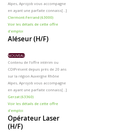
Alpes, Aprojob vous accompagne
en ayant une parfaite connaiss[...]
Clermont-Ferrand (63000)
Voir les détails de cette offre
d'emploi
Aléseur (H/F)
NOUVEAU
Contenu de l’offre intérim ou
CDI
Présent depuis près de 20 ans
sur la région Auvergne Rhône
Alpes, Aprojob vous accompagne
en ayant une parfaite connaiss[...]
Gerzat (63360)
Voir les détails de cette offre
d'emploi
Opérateur Laser
(H/F)