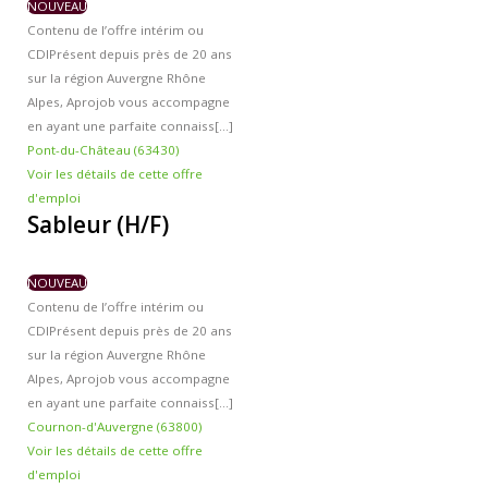
NOUVEAU
Contenu de l’offre intérim ou
CDI
Présent depuis près de 20 ans
sur la région Auvergne Rhône
Alpes, Aprojob vous accompagne
en ayant une parfaite connaiss[...]
Pont-du-Château (63430)
Voir les détails de cette offre
d'emploi
Sableur (H/F)
NOUVEAU
Contenu de l’offre intérim ou
CDI
Présent depuis près de 20 ans
sur la région Auvergne Rhône
Alpes, Aprojob vous accompagne
en ayant une parfaite connaiss[...]
Cournon-d'Auvergne (63800)
Voir les détails de cette offre
d'emploi