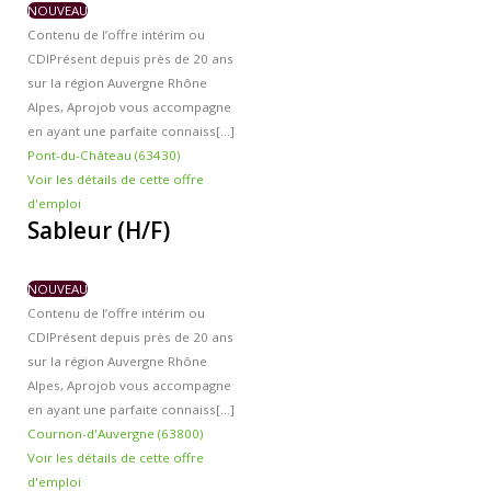
NOUVEAU
Contenu de l’offre intérim ou
CDI
Présent depuis près de 20 ans
sur la région Auvergne Rhône
Alpes, Aprojob vous accompagne
en ayant une parfaite connaiss[...]
Pont-du-Château (63430)
Voir les détails de cette offre
d'emploi
Sableur (H/F)
NOUVEAU
Contenu de l’offre intérim ou
CDI
Présent depuis près de 20 ans
sur la région Auvergne Rhône
Alpes, Aprojob vous accompagne
en ayant une parfaite connaiss[...]
Cournon-d'Auvergne (63800)
Voir les détails de cette offre
d'emploi