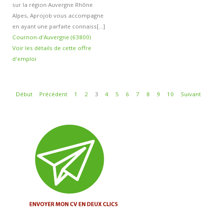
sur la région Auvergne Rhône
Alpes, Aprojob vous accompagne
en ayant une parfaite connaiss[...]
Cournon-d'Auvergne (63800)
Voir les détails de cette offre
d'emploi
Début
Précédent
1
2
3
4
5
6
7
8
9
10
Suivant
Fin