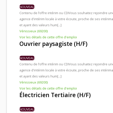
NOUVEAU
Contenu de l’offre intérim ou CDI
Vous souhaitez rejoindre un
agence d'intérim locale à votre écoute, proche de ses intérima
et ayant des valeurs hum[...]
Vénissieux (69200)
Voir les détails de cette offre d'emploi
Ouvrier paysagiste (H/F)
NOUVEAU
Contenu de l’offre intérim ou CDI
Vous souhaitez rejoindre un
agence d'intérim locale à votre écoute, proche de ses intérima
et ayant des valeurs hum[...]
Vénissieux (69200)
Voir les détails de cette offre d'emploi
Électricien Tertiaire (H/F)
NOUVEAU