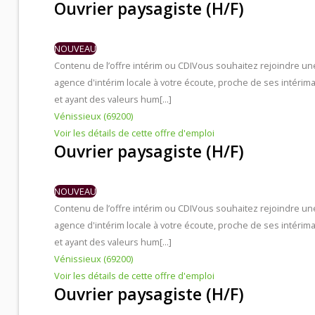
Ouvrier paysagiste (H/F)
Contacts et agences
NOUVEAU
Contenu de l’offre intérim ou CDI
Vous souhaitez rejoindre un
agence d'intérim locale à votre écoute, proche de ses intérima
et ayant des valeurs hum[...]
Vénissieux (69200)
Voir les détails de cette offre d'emploi
Ouvrier paysagiste (H/F)
NOUVEAU
Contenu de l’offre intérim ou CDI
Vous souhaitez rejoindre un
agence d'intérim locale à votre écoute, proche de ses intérima
et ayant des valeurs hum[...]
Vénissieux (69200)
Voir les détails de cette offre d'emploi
Ouvrier paysagiste (H/F)