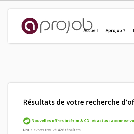
Accueil
Accueil
Aprojob ?
Nou
Aprojob ?
Entreprises
Offres d'emploi
Résultats de votre recherche d'of
Candidats
Nouvelles offres intérim & CDI et actus : abonnez-vou
Salariés Aprojob
Nous avons trouvé 426 résultats