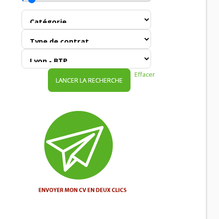
Effacer
LANCER LA RECHERCHE