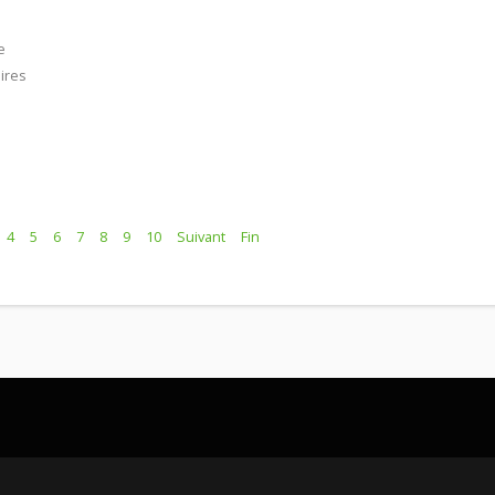
e
ires
4
5
6
7
8
9
10
Suivant
Fin