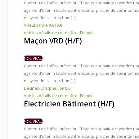
Contenu de l’offre intérim ou CDI
Vous souhaitez rejoindre un
agence d'intérim locale à votre écoute, proche de ses intérima
et ayant des valeurs hum[...]
Villeurbanne (69100)
Voir les détails de cette offre d'emploi
Maçon VRD (H/F)
NOUVEAU
Contenu de l’offre intérim ou CDI
Vous souhaitez rejoindre un
agence d'intérim locale à votre écoute, proche de ses intérima
et ayant des valeurs hum[...]
Décines-Charpieu (69150)
Voir les détails de cette offre d'emploi
Électricien Bâtiment (H/F)
NOUVEAU
Contenu de l’offre intérim ou CDI
Vous souhaitez rejoindre un
agence d'intérim locale à votre écoute, proche de ses intérima