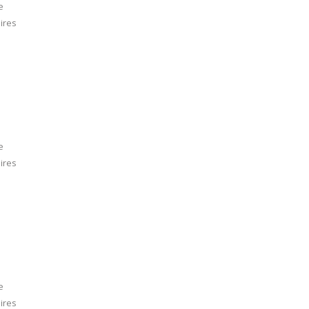
e
ires
e
ires
e
ires