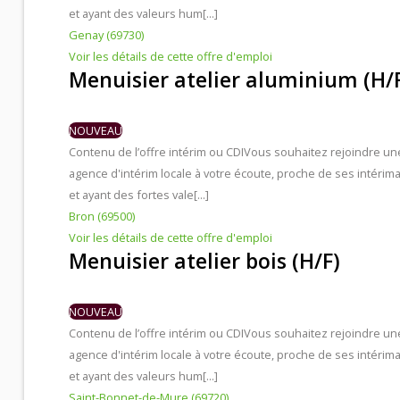
et ayant des valeurs hum[...]
Genay (69730)
Voir les détails de cette offre d'emploi
Menuisier atelier aluminium (H/
NOUVEAU
Contenu de l’offre intérim ou CDI
Vous souhaitez rejoindre un
agence d'intérim locale à votre écoute, proche de ses intérima
et ayant des fortes vale[...]
Bron (69500)
Voir les détails de cette offre d'emploi
Menuisier atelier bois (H/F)
NOUVEAU
Contenu de l’offre intérim ou CDI
Vous souhaitez rejoindre un
agence d'intérim locale à votre écoute, proche de ses intérima
et ayant des valeurs hum[...]
Saint-Bonnet-de-Mure (69720)