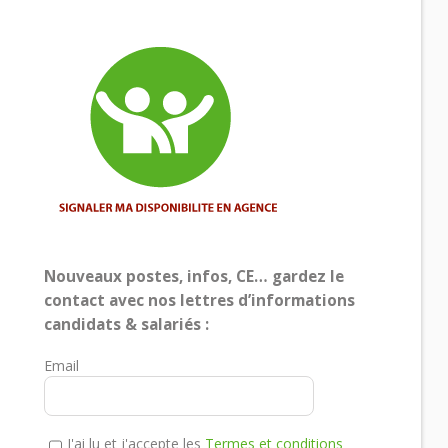
Nouveaux postes, infos, CE… gardez le
contact avec nos lettres d’informations
candidats & salariés :
Email
J'ai lu et j'accepte les
Termes et conditions