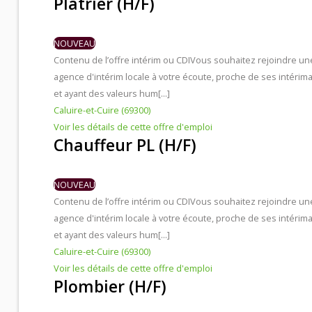
Plâtrier (H/F)
NOUVEAU
Contenu de l’offre intérim ou CDI
Vous souhaitez rejoindre un
agence d'intérim locale à votre écoute, proche de ses intérima
et ayant des valeurs hum[...]
Caluire-et-Cuire (69300)
Voir les détails de cette offre d'emploi
Chauffeur PL (H/F)
NOUVEAU
Contenu de l’offre intérim ou CDI
Vous souhaitez rejoindre un
agence d'intérim locale à votre écoute, proche de ses intérima
et ayant des valeurs hum[...]
Caluire-et-Cuire (69300)
Voir les détails de cette offre d'emploi
Plombier (H/F)