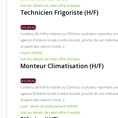
Voir les détails de cette offre d'emploi
Technicien Frigoriste (H/F)
NOUVEAU
Contenu de l’offre intérim ou CDI
Vous souhaitez rejoindre un
agence d'intérim locale à votre écoute, proche de ses intérima
et ayant des valeurs hum[...]
Feyzin (69320)
Voir les détails de cette offre d'emploi
Monteur Climatisation (H/F)
NOUVEAU
Contenu de l’offre intérim ou CDI
Vous souhaitez rejoindre un
agence d'intérim locale à votre écoute, proche de ses intérima
et ayant des valeurs hum[...]
Lyon - 9ème arrondissement (69009)
Voir les détails de cette offre d'emploi