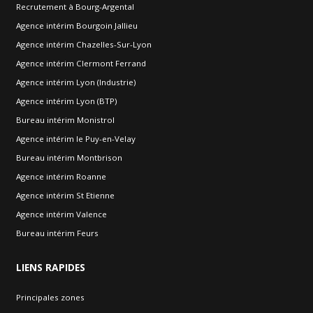
Recrutement à Bourg-Argental
Agence intérim Bourgoin Jallieu
Agence intérim Chazelles-Sur-Lyon
Agence intérim Clermont Ferrand
Agence intérim Lyon (Industrie)
Agence intérim Lyon (BTP)
Bureau intérim Monistrol
Agence intérim le Puy-en-Velay
Bureau intérim Montbrison
Agence intérim Roanne
Agence intérim St Etienne
Agence intérim Valence
Bureau intérim Feurs
LIENS
RAPIDES
Principales zones