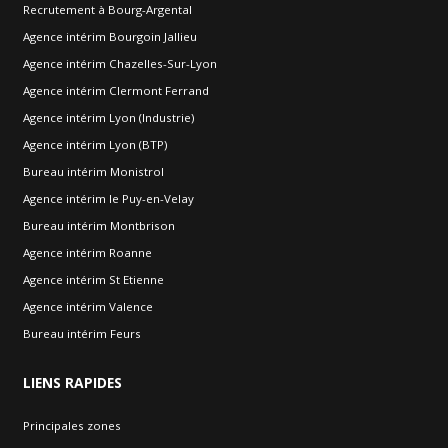
Recrutement à Bourg-Argental
Agence intérim Bourgoin Jallieu
Agence intérim Chazelles-Sur-Lyon
Agence intérim Clermont Ferrand
Agence intérim Lyon (Industrie)
Agence intérim Lyon (BTP)
Bureau intérim Monistrol
Agence intérim le Puy-en-Velay
Bureau intérim Montbrison
Agence intérim Roanne
Agence intérim St Etienne
Agence intérim Valence
Bureau intérim Feurs
LIENS
RAPIDES
Principales zones